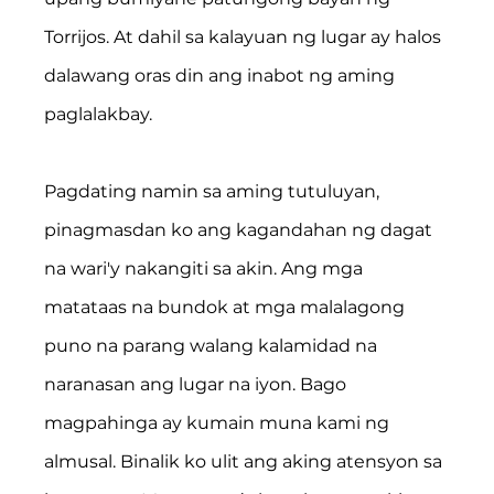
Torrijos. At dahil sa kalayuan ng lugar ay halos 
dalawang oras din ang inabot ng aming 
paglalakbay.
Pagdating namin sa aming tutuluyan, 
pinagmasdan ko ang kagandahan ng dagat 
na wari'y nakangiti sa akin. Ang mga 
matataas na bundok at mga malalagong 
puno na parang walang kalamidad na 
naranasan ang lugar na iyon. Bago 
magpahinga ay kumain muna kami ng 
almusal. Binalik ko ulit ang aking atensyon sa 