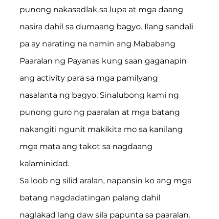
punong nakasadlak sa lupa at mga daang 
nasira dahil sa dumaang bagyo. Ilang sandali 
pa ay narating na namin ang Mababang 
Paaralan ng Payanas kung saan gaganapin 
ang activity para sa mga pamilyang 
nasalanta ng bagyo. Sinalubong kami ng 
punong guro ng paaralan at mga batang 
nakangiti ngunit makikita mo sa kanilang 
mga mata ang takot sa nagdaang 
kalaminidad.
Sa loob ng silid aralan, napansin ko ang mga 
batang nagdadatingan palang dahil 
naglakad lang daw sila papunta sa paaralan. 