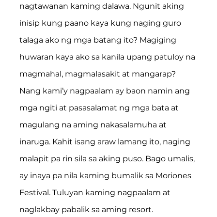
nagtawanan kaming dalawa. Ngunit aking 
inisip kung paano kaya kung naging guro 
talaga ako ng mga batang ito? Magiging 
huwaran kaya ako sa kanila upang patuloy na 
magmahal, magmalasakit at mangarap?
Nang kami’y nagpaalam ay baon namin ang 
mga ngiti at pasasalamat ng mga bata at 
magulang na aming nakasalamuha at 
inaruga. Kahit isang araw lamang ito, naging 
malapit pa rin sila sa aking puso. Bago umalis, 
ay inaya pa nila kaming bumalik sa Moriones 
Festival. Tuluyan kaming nagpaalam at 
naglakbay pabalik sa aming resort.