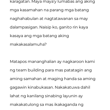
karagatan. Maya maya’y lumabas ang aking 
mga kasamahan na parang mga batang 
naghahabulan at nagtatawanan sa may 
dalampasigan. Naisip ko, ganito rin kaya 
kasaya ang mga batang aking 
makakasalamuha?
Matapos mananghalian ay nagkaroon kami 
ng team building para mas patatagin ang 
aming samahan at maging handa sa aming 
gagawin kinabukasan. Nakakatuwa dahil 
lahat ng kanilang sinabing layunin ay 
makakatulong sa mas ikakaganda ng 