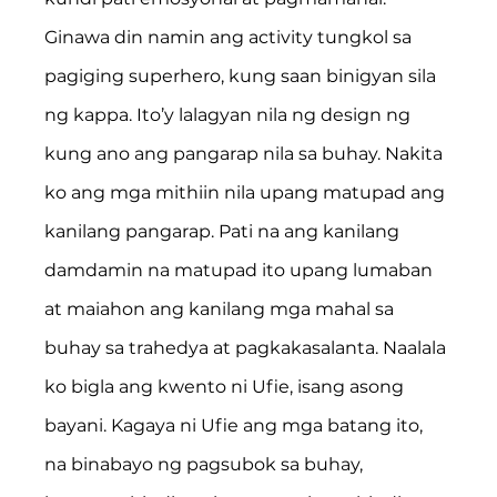
Ginawa din namin ang activity tungkol sa 
pagiging superhero, kung saan binigyan sila 
ng kappa. Ito’y lalagyan nila ng design ng 
kung ano ang pangarap nila sa buhay. Nakita 
ko ang mga mithiin nila upang matupad ang 
kanilang pangarap. Pati na ang kanilang 
damdamin na matupad ito upang lumaban 
at maiahon ang kanilang mga mahal sa 
buhay sa trahedya at pagkakasalanta. Naalala 
ko bigla ang kwento ni Ufie, isang asong 
bayani. Kagaya ni Ufie ang mga batang ito, 
na binabayo ng pagsubok sa buhay, 