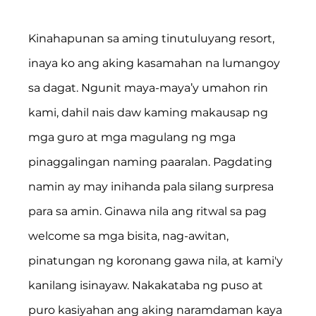
Kinahapunan sa aming tinutuluyang resort, 
inaya ko ang aking kasamahan na lumangoy 
sa dagat. Ngunit maya-maya’y umahon rin 
kami, dahil nais daw kaming makausap ng 
mga guro at mga magulang ng mga 
pinaggalingan naming paaralan. Pagdating 
namin ay may inihanda pala silang surpresa 
para sa amin. Ginawa nila ang ritwal sa pag 
welcome sa mga bisita, nag-awitan, 
pinatungan ng koronang gawa nila, at kami'y 
kanilang isinayaw. Nakakataba ng puso at 
puro kasiyahan ang aking naramdaman kaya 