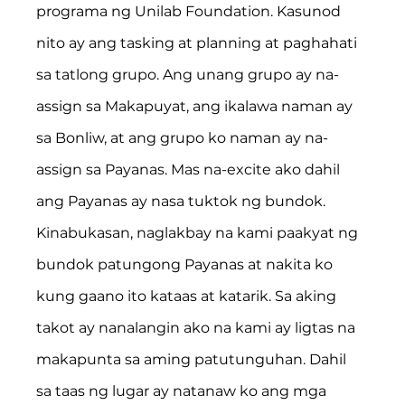
programa ng Unilab Foundation. Kasunod 
nito ay ang tasking at planning at paghahati 
sa tatlong grupo. Ang unang grupo ay na-
assign sa Makapuyat, ang ikalawa naman ay 
sa Bonliw, at ang grupo ko naman ay na-
assign sa Payanas. Mas na-excite ako dahil 
ang Payanas ay nasa tuktok ng bundok.
Kinabukasan, naglakbay na kami paakyat ng 
bundok patungong Payanas at nakita ko 
kung gaano ito kataas at katarik. Sa aking 
takot ay nanalangin ako na kami ay ligtas na 
makapunta sa aming patutunguhan. Dahil 
sa taas ng lugar ay natanaw ko ang mga 