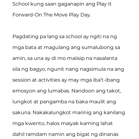
School kung saan gaganapin ang Play It 
Forward-On The Move Play Day.
Pagdating pa lang sa school ay ngiti na ng 
mga bata at magulang ang sumalubong sa 
amin, sa una ay di mo maiisip na nasalanta 
sila ng bagyo, ngunit nang nagsimula na ang 
session at activities ay may mga iba’t-ibang 
emosyon ang lumabas. Nandoon ang takot, 
lungkot at pangamba na baka maulit ang 
sakuna. Nakakalungkot marinig ang kanilang 
mga kwento, halos maiyak kaming lahat 
dahil ramdam namin ang bigat ng dinanas 