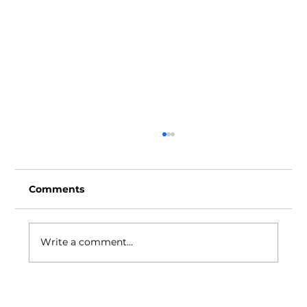
Comments
Write a comment...
Unilab Foundation Joins National