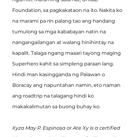
Foundation, sa pagkakataon na ito. Nakita ko 
na marami pa rin palang tao ang handang 
tumulong sa mga kababayan natin na 
nangangailangan at walang hinihintay na 
kapalit. Talaga ngang maaari tayong maging 
Superhero kahit sa simpleng paraan lang. 
Hindi man kasingganda ng Palawan o 
Boracay ang napuntahan namin, eto naman 
ang roadtrip na talagang hindi ko 
makakalimutan sa buong buhay ko.
Xyza May P. Espinosa or Ate Xy is a certified 