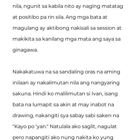
nila, ngunit sa kabila nito ay naging matatag 
at positibo pa rin sila. Ang mga bata at 
magulang ay aktibong nakisali sa session at 
makikita sa kanilang mga mata ang saya sa 
ginagawa.
Nakakatuwa na sa sandaling oras na aming 
inilaan ay nakalimutan nila ang nangyaring 
sakuna. Hindi ko malilimutan si Ivan, isang 
bata na lumapit sa akin at may inabot na 
drawing, nakangiti sya sabay sabi saken na 
"Kayo po ‘yan." Natulala ako saglit, nagulat 
pero napangiti ako nung nakita ko yung 