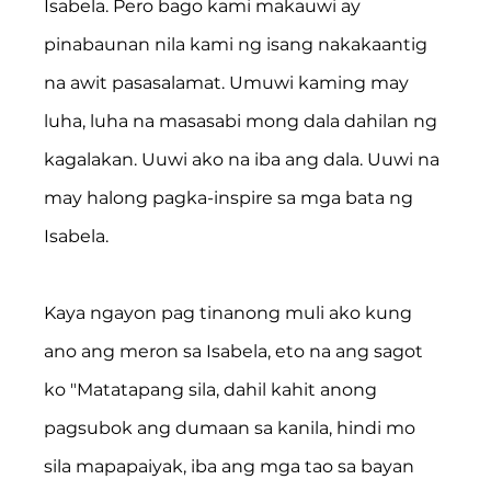
Isabela. Pero bago kami makauwi ay 
pinabaunan nila kami ng isang nakakaantig 
na awit pasasalamat. Umuwi kaming may 
luha, luha na masasabi mong dala dahilan ng 
kagalakan. Uuwi ako na iba ang dala. Uuwi na 
may halong pagka-inspire sa mga bata ng 
Isabela.
Kaya ngayon pag tinanong muli ako kung 
ano ang meron sa Isabela, eto na ang sagot 
ko "Matatapang sila, dahil kahit anong 
pagsubok ang dumaan sa kanila, hindi mo 
sila mapapaiyak, iba ang mga tao sa bayan 