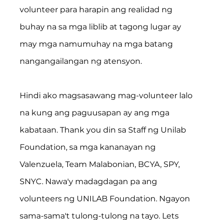
volunteer para harapin ang realidad ng 
buhay na sa mga liblib at tagong lugar ay 
may mga namumuhay na mga batang 
nangangailangan ng atensyon.
Hindi ako magsasawang mag-volunteer lalo 
na kung ang paguusapan ay ang mga 
kabataan. Thank you din sa Staff ng Unilab 
Foundation, sa mga kananayan ng 
Valenzuela, Team Malabonian, BCYA, SPY, 
SNYC. Nawa'y madagdagan pa ang 
volunteers ng UNILAB Foundation. Ngayon 
sama-sama't tulong-tulong na tayo. Lets 