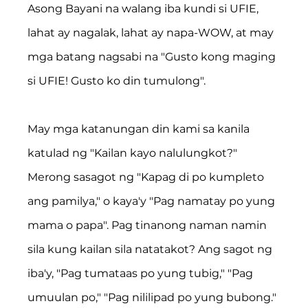
Asong Bayani na walang iba kundi si UFIE, 
lahat ay nagalak, lahat ay napa-WOW, at may 
mga batang nagsabi na "Gusto kong maging 
si UFIE! Gusto ko din tumulong".
May mga katanungan din kami sa kanila 
katulad ng "Kailan kayo nalulungkot?" 
Merong sasagot ng "Kapag di po kumpleto 
ang pamilya," o kaya'y "Pag namatay po yung 
mama o papa". Pag tinanong naman namin 
sila kung kailan sila natatakot? Ang sagot ng 
iba'y, "Pag tumataas po yung tubig," "Pag 
umuulan po," "Pag nililipad po yung bubong." 