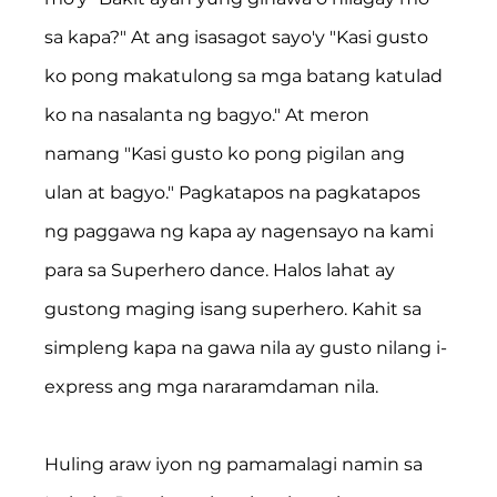
sa kapa?" At ang isasagot sayo'y "Kasi gusto 
ko pong makatulong sa mga batang katulad 
ko na nasalanta ng bagyo." At meron 
namang "Kasi gusto ko pong pigilan ang 
ulan at bagyo." Pagkatapos na pagkatapos 
ng paggawa ng kapa ay nagensayo na kami 
para sa Superhero dance. Halos lahat ay 
gustong maging isang superhero. Kahit sa 
simpleng kapa na gawa nila ay gusto nilang i-
express ang mga nararamdaman nila.
Huling araw iyon ng pamamalagi namin sa 