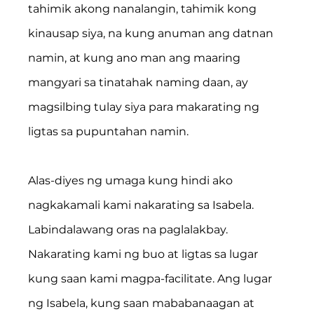
tahimik akong nanalangin, tahimik kong 
kinausap siya, na kung anuman ang datnan 
namin, at kung ano man ang maaring 
mangyari sa tinatahak naming daan, ay 
magsilbing tulay siya para makarating ng 
ligtas sa pupuntahan namin.
Alas-diyes ng umaga kung hindi ako 
nagkakamali kami nakarating sa Isabela. 
Labindalawang oras na paglalakbay. 
Nakarating kami ng buo at ligtas sa lugar 
kung saan kami magpa-facilitate. Ang lugar 
ng Isabela, kung saan mababanaagan at 