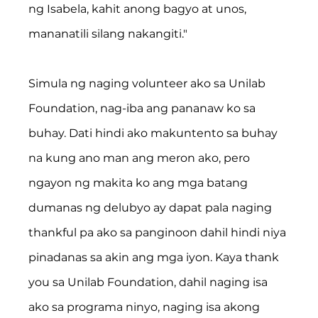
ng Isabela, kahit anong bagyo at unos, 
mananatili silang nakangiti."
Simula ng naging volunteer ako sa Unilab 
Foundation, nag-iba ang pananaw ko sa 
buhay. Dati hindi ako makuntento sa buhay 
na kung ano man ang meron ako, pero 
ngayon ng makita ko ang mga batang 
dumanas ng delubyo ay dapat pala naging 
thankful pa ako sa panginoon dahil hindi niya 
pinadanas sa akin ang mga iyon. Kaya thank 
you sa Unilab Foundation, dahil naging isa 
ako sa programa ninyo, naging isa akong 