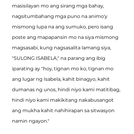
masisilayan mo ang sirang mga bahay, 
nagsitumbahang mga puno na animo'y 
mismong lupa na ang sumuko, pero isang 
poste ang mapapansin mo na siya mismong 
magsasabi, kung nagsasalita lamang siya, 
"SULONG ISABELA," na parang ang ibig 
iparating ay "hoy, tignan mo ko, tignan mo 
ang lugar ng Isabela, kahit binagyo, kahit 
dumanas ng unos, hindi niyo kami matitibag, 
hindi niyo kami makikitang nakabusangot 
ang mukha kahit nahihirapan sa sitwasyon 
namin ngayon."