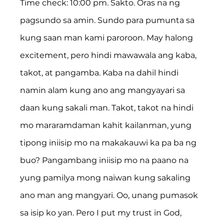
Time check: 10:00 pm. Sakto. Oras na ng 
pagsundo sa amin. Sundo para pumunta sa 
kung saan man kami paroroon. May halong 
excitement, pero hindi mawawala ang kaba, 
takot, at pangamba. Kaba na dahil hindi 
namin alam kung ano ang mangyayari sa 
daan kung sakali man. Takot, takot na hindi 
mo mararamdaman kahit kailanman, yung 
tipong iniisip mo na makakauwi ka pa ba ng 
buo? Pangambang iniisip mo na paano na 
yung pamilya mong naiwan kung sakaling 
ano man ang mangyari. Oo, unang pumasok 
sa isip ko yan. Pero I put my trust in God, 