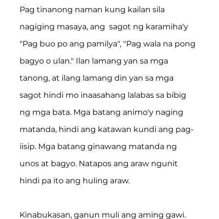
Pag tinanong naman kung kailan sila 
nagiging masaya, ang  sagot ng karamiha'y 
"Pag buo po ang pamilya", "Pag wala na pong 
bagyo o ulan." Ilan lamang yan sa mga 
tanong, at ilang lamang din yan sa mga 
sagot hindi mo inaasahang lalabas sa bibig 
ng mga bata. Mga batang animo'y naging 
matanda, hindi ang katawan kundi ang pag-
iisip. Mga batang ginawang matanda ng 
unos at bagyo. Natapos ang araw ngunit 
hindi pa ito ang huling araw.
Kinabukasan, ganun muli ang aming gawi. 