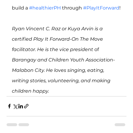
build a 
#healthierPH
 through 
#PlayItForward
!
Ryan Vincent C. Raz or Kuya Arvin is a 
certified Play It Forward-On The Move 
facilitator. He is the vice president 
of 
Barangay and Children Youth Association-
Malabon City. He loves singing, eating, 
writing stories, volunteering, and making 
children happy.